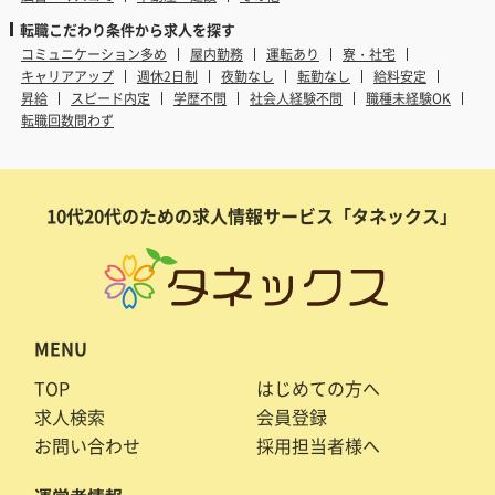
転職こだわり条件から求人を探す
コミュニケーション多め
屋内勤務
運転あり
寮・社宅
キャリアアップ
週休2日制
夜勤なし
転勤なし
給料安定
昇給
スピード内定
学歴不問
社会人経験不問
職種未経験OK
転職回数問わず
10代20代のための求人情報サービス「タネックス」
MENU
TOP
はじめての方へ
求人検索
会員登録
お問い合わせ
採用担当者様へ