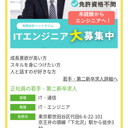
成長意欲が高い方
スキルを身につけたい方
人と話すのが好きな方
若手・第二新卒求人詳細へ
正社員の若手・第二新卒求人
IT・通信
業種
IT・エンジニア
職種
東京都世田谷区代田6-6-22-101
勤務地
京王井の頭線「下北沢」駅から徒歩3
分