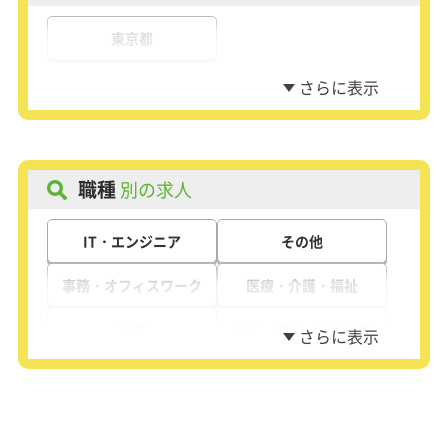
東京都
職種
別の求人
IT・エンジニア
その他
事務・オフィスワーク
医療・介護・福祉
営業
土木・建設・施工管理
接客・販売
製造・工場・倉庫
警備・清掃
飲食・フード