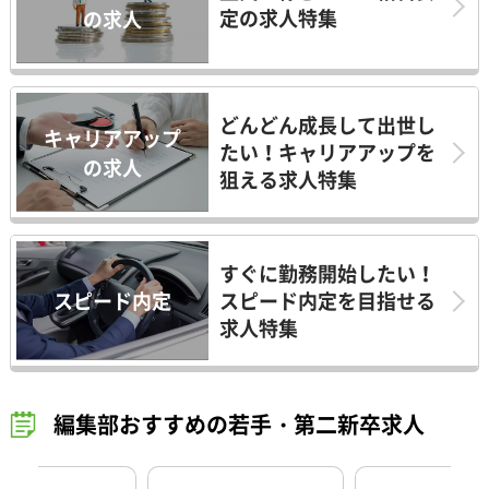
定の求人特集
の求人
どんどん成長して出世し
キャリアアップ
たい！キャリアアップを
の求人
狙える求人特集
すぐに勤務開始したい！
スピード内定
スピード内定を目指せる
求人特集
編集部おすすめの若手・第二新卒求人