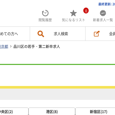
最終更新: 2
0
閲覧履歴
気になる
リスト
新着求人一覧
めての方へ
求人検索
会
東京都
品川区の若手・第二新卒求人
央区(2)
港区(8)
新宿区(17)