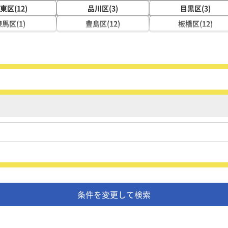
東区(12)
品川区(3)
目黒区(3)
馬区(1)
豊島区(12)
板橋区(12)
条件を変更して検索