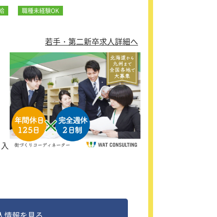
給
職種未経験OK
若手・第二新卒求人詳細へ
。入
人情報を見る