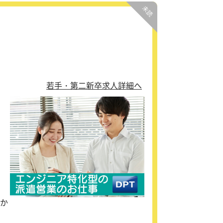
若手・第二新卒求人詳細へ
か