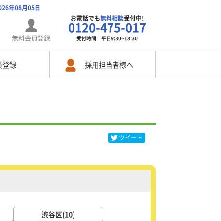
026年08月05日
お電話でも
無料相談
受付中!
0120-475-017
無料会員登録
受付時間 平日9:30~18:30
員登録
採用担当者様へ
ツイート
渋谷区(10)