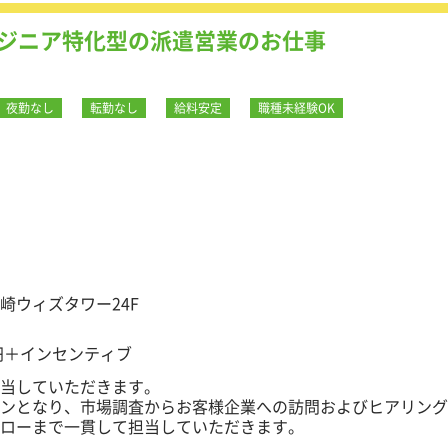
ジニア特化型の派遣営業のお仕事
夜勤なし
転勤なし
給料安定
職種未経験OK
大崎ウィズタワー24F
00円＋インセンティブ
担当していただきます。
ンとなり、市場調査からお客様企業への訪問およびヒアリング
ォローまで一貫して担当していただきます。