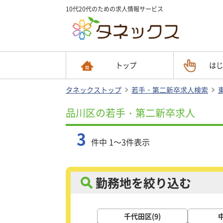
10代20代のための求人情報サービス
トップ
はじ
タネックストップ
若手・第二新卒求人検索
品川区の若手・第二新卒求人
3
件中 1～3件表示
勤務地を絞り込む
千代田区(9)
中