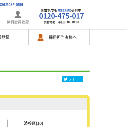
026年08月05日
お電話でも
無料相談
受付中!
0120-475-017
無料会員登録
受付時間 平日9:30~18:30
員登録
採用担当者様へ
ツイート
渋谷区(10)