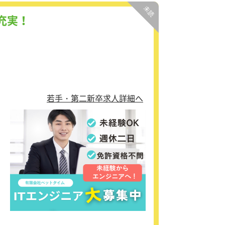
充実！
若手・第二新卒求人詳細へ