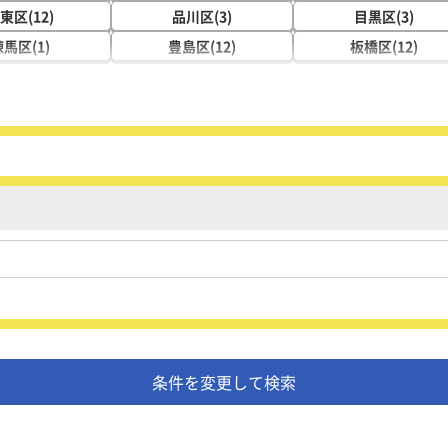
東区(12)
品川区(3)
目黒区(3)
馬区(1)
豊島区(12)
板橋区(12)
条件を変更して検索