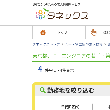
10代20代のための求人情報サービス
トップ
はじ
タネックストップ
若手・第二新卒求人検索
東京都、IT・エンジニアの若手・
4
件中 1～4件表示
勤務地を絞り込む
千代田区(9)
中