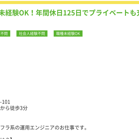
未経験OK！年間休日125日でプライベートも
歴不問
社会人経験不問
職種未経験OK
101
から徒歩3分
フラ系の運用エンジニアのお仕事です。