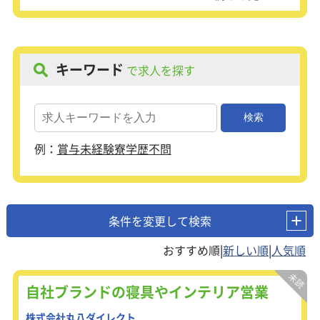
キーワード
で求人を探す
例：
賞与
未経験
寮
学歴不問
条件を変更して検索
|
|
自社ブランドの寝具やインテリア営業
株式会社丸八ダイレクト