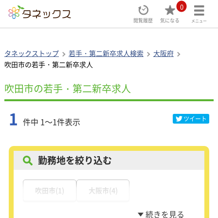
0
閲覧履歴
気になる
メニュー
タネックストップ
若手・第二新卒求人検索
大阪府
吹田市の若手・第二新卒求人
吹田市の若手・第二新卒求人
1
ツイート
件中 1～1件表示
勤務地を絞り込む
吹田市(1)
大阪市(4)