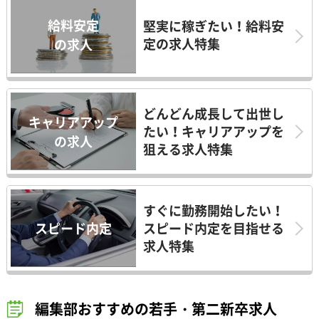
給料安定
堅実に稼ぎたい！給料安
定の求人特集
の求人
どんどん成長して出世し
キャリアアップ
たい！キャリアアップを
の求人
狙える求人特集
すぐに勤務開始したい！
スピード内定
スピード内定を目指せる
求人特集
編集部おすすめの若手・第二新卒求人