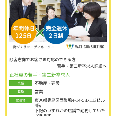
顧客志向でお客さま対応のできる方
若手・第二新卒求人詳細へ
正社員の若手・第二新卒求人
不動産・建設
業種
営業
職種
東京都豊島区西巣鴨4-14-5BX113ビル
勤務地
4階
下記のいずれかの店舗で勤務していた
だきます。