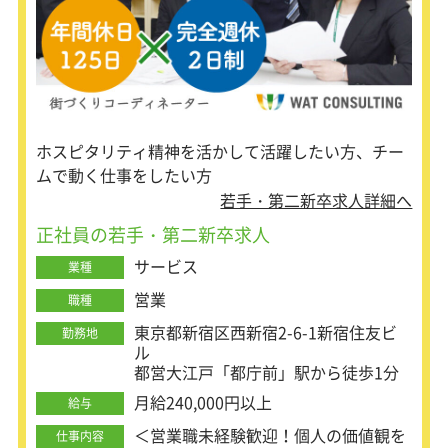
ホスピタリティ精神を活かして活躍したい方、チー
ムで動く仕事をしたい方
若手・第二新卒求人詳細へ
正社員の若手・第二新卒求人
サービス
業種
営業
職種
東京都新宿区西新宿2-6-1新宿住友ビ
勤務地
ル
都営大江戸「都庁前」駅から徒歩1分
月給240,000円以上
給与
＜営業職未経験歓迎！個人の価値観を
仕事内容