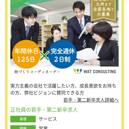
スの質の高さで定評有。お客様に自信
を持って勧められる社会貢献性の高い
商材で、取引先に価値あるサービスを
提案することができます。
実力主義の会社で活躍したい方、成長意欲をお持ち
の方、弊社ビジョンに賛同できる方
若手・第二新卒求人詳細へ
正社員の若手・第二新卒求人
サービス
業種
営業
職種