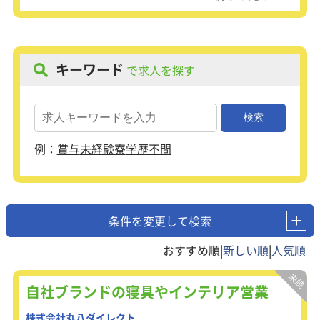
キーワード
で求人を探す
例：
賞与
未経験
寮
学歴不問
条件を変更して検索
|
|
自社ブランドの寝具やインテリア営業
株式会社丸八ダイレクト