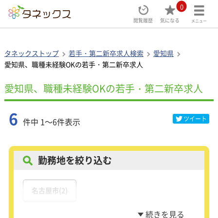
0
閲覧履歴
気になる
メニュー
タネックストップ
若手・第二新卒求人検索
愛知県
愛知県、職種未経験OKの若手・第二新卒求人
愛知県、職種未経験OKの若手・第二新卒求人
6
ツイート
件中 1～6件表示
勤務地を絞り込む
名古屋市(2)