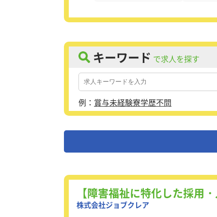
キーワード
で求人を探す
例：
賞与
未経験
寮
学歴不問
【障害福祉に特化した採用・
株式会社ジョブクレア