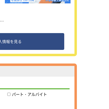
ー
ー
戦
人情報を見る
造
パート・アルバイト