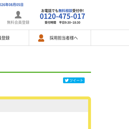
026年08月05日
お電話でも
無料相談
受付中!
0120-475-017
無料会員登録
受付時間 平日9:30~18:30
員登録
採用担当者様へ
ツイート