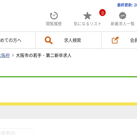
最終更新: 2
0
閲覧履歴
気になる
リスト
新着求人一覧
めての方へ
求人検索
会
大阪府
大阪市の若手・第二新卒求人
阪市(4)