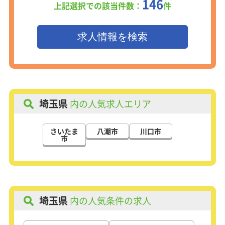
146
上記選択での該当件数：
件
埼玉県
内の人気求人エリア
さいたま
八潮市
川口市
市
埼玉県
内の人気条件の求人