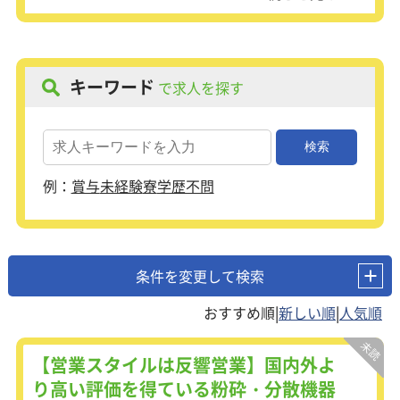
キーワード
で求人を探す
例：
賞与
未経験
寮
学歴不問
条件を変更して検索
|
|
【営業スタイルは反響営業】国内外よ
り高い評価を得ている粉砕・分散機器