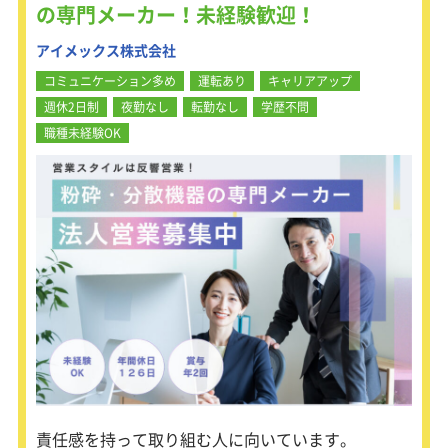
の専門メーカー！未経験歓迎！
アイメックス株式会社
コミュニケーション多め
運転あり
キャリアアップ
週休2日制
夜勤なし
転勤なし
学歴不問
職種未経験OK
責任感を持って取り組む人に向いています。