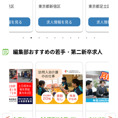
県鶴見区
東京都新宿区
東京都足立区
人情報を見る
求人情報を見る
求人情報を
編集部おすすめの若手・第二新卒求人