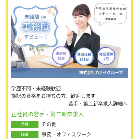
・新規顧客の開拓
学歴不問・未経験歓迎
簿記の資格をお持ちの方、歓迎します！
若手・第二新卒求人詳細へ
正社員の若手・第二新卒求人
その他
業種
事務・オフィスワーク
職種