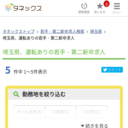
0
閲覧履歴
気になる
メニュー
タネックストップ
若手・第二新卒求人検索
埼玉県
埼玉県、運転ありの若手・第二新卒求人
埼玉県、運転ありの若手・第二新卒求人
5
ツイート
件中 1～5件表示
勤務地を絞り込む
さいたま市(3)
八潮市(5)
川口市(3)