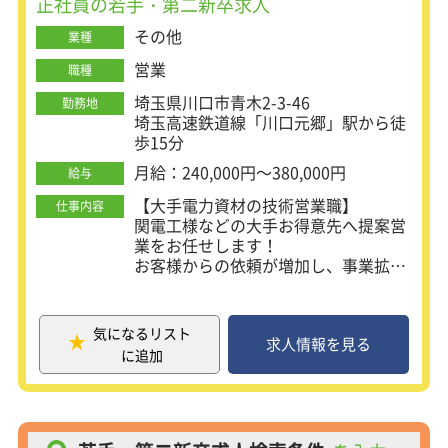
正社員の若手・第二新卒求人
その他
業種
営業
職種
埼玉県川口市青木2-3-46
勤務地
埼玉高速鉄道線「川口元郷」駅から徒
歩15分
月給：240,000円～380,000円
給与
【大手電力資材の技術営業職】
仕事内容
関電工様などの大手お得意先へ提案営
業をお任せします！
お客様からの依頼が増加し、事業拡充
のため新しいメンバーを募集します。
営業から現地調査、見積もり書、発注
書の作成、資材の発注の納期管理を行
気になるリスト
っていただきます。
求人情報を見る
に追加
各方面から電力資材のニーズは高く、
大型案件を継続的に取り扱う予定で
す！