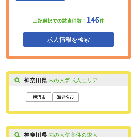
146
上記選択での該当件数：
件
神奈川県
内の人気求人エリア
横浜市
海老名市
神奈川県
内の人気条件の求人