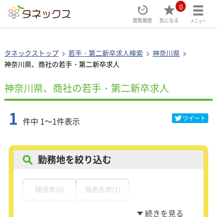
0
閲覧履歴
気になる
メニュー
タネックストップ
若手・第二新卒求人検索
神奈川県
神奈川県、商社の若手・第二新卒求人
神奈川県、商社の若手・第二新卒求人
1
ツイート
件中 1～1件表示
勤務地を絞り込む
横浜市(6)
海老名市(1)