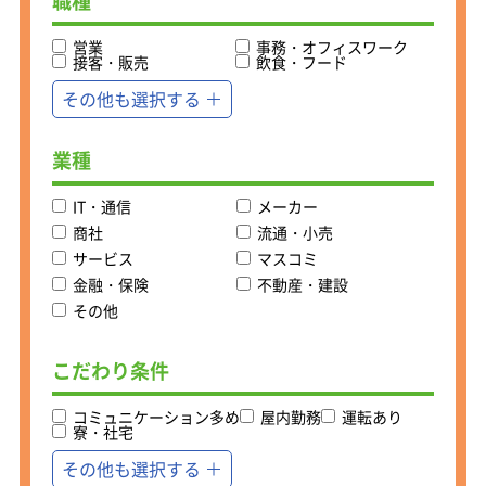
職種
営業
事務・オフィスワーク
接客・販売
飲食・フード
その他も選択する
業種
IT・通信
メーカー
商社
流通・小売
サービス
マスコミ
金融・保険
不動産・建設
その他
こだわり条件
コミュニケーション多め
屋内勤務
運転あり
寮・社宅
その他も選択する