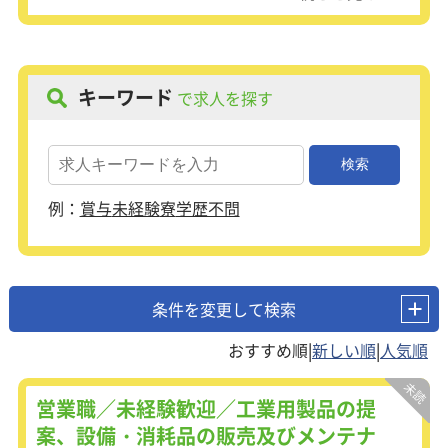
キーワード
で求人を探す
例：
賞与
未経験
寮
学歴不問
条件を変更して検索
|
|
営業職／未経験歓迎／工業用製品の提
案、設備・消耗品の販売及びメンテナ