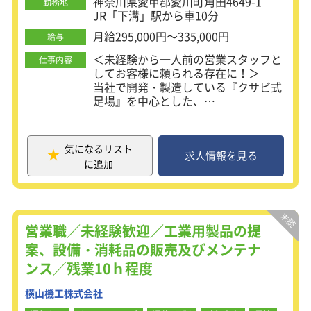
神奈川県愛甲郡愛川町角田4649-1
勤務地
性を持っており、設備投資や技術面か
JR「下溝」駅から車10分
ら参入障壁が高いことからも、企業安
月給295,000円～335,000円
給与
定性があるといえます。
【働きやすい環境】：週休二日制で残
＜未経験から一人前の営業スタッフと
仕事内容
業ほぼ無、と就労バランスの良い環境
してお客様に頼られる存在に！＞
です。働き方改革を推進し、水曜と金
当社で開発・製造している『クサビ式
曜はノー残業デーを役員主導で徹底さ
足場』を中心とした、
せる等、社員が働きやすい環境を整備
仮設足場資材の販売営業、レンタル営
するのに、労力をいとわないことも特
業をお任せします。
徴です。また、中途社員が多く、様々
取引先はハウスメーカーや工務店、ゼ
気になるリスト
なバックグラウンドへの理解がありま
ネコンなど多岐にわたり、古
求人情報を見る
に追加
す。社風は非常にアットホームで社員
くからお付き合いのあるお客様につい
同士の距離が近く、風通しの良い環境
てはエリアの枠を超えて対応する場合
です。その他、有給取得率も高くワー
もあります。
クライフバランスへの理解も浸透して
います。
研修後、ご自身の適性や希望を鑑み
営業職／未経験歓迎／工業用製品の提
て、工事営業職か、販売員・販売営業
案、設備・消耗品の販売及びメンテナ
どちらかへの配属となります。
ンス／残業10ｈ程度
基本的には、外勤がメインで営業車で
お客様先に向かいます。
横山機工株式会社
事前に申請をしていただければ、直行
直帰も可能です。