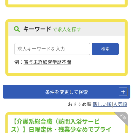
キーワード
で求人を探す
例：
賞与
未経験
寮
学歴不問
条件を変更して検索
|
|
【介護系総合職（訪問入浴サービ
ス）】日曜定休・残業少なめでプライ