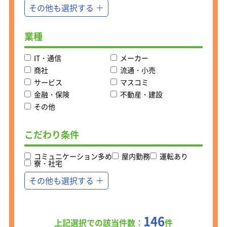
その他も選択する
業種
IT・通信
メーカー
商社
流通・小売
サービス
マスコミ
金融・保険
不動産・建設
その他
こだわり条件
コミュニケーション多め
屋内勤務
運転あり
寮・社宅
その他も選択する
146
上記選択での該当件数：
件