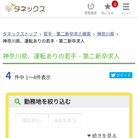
0
閲覧履歴
気になる
メニュー
タネックストップ
若手・第二新卒求人検索
神奈川県
神奈川県、運転ありの若手・第二新卒求人
神奈川県、運転ありの若手・第二新卒求人
4
ツイート
件中 1～4件表示
勤務地を絞り込む
横浜市(6)
海老名市(1)