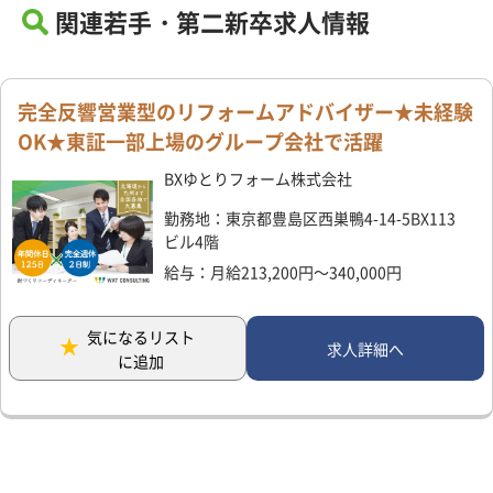
関連若手・第二新卒求人情報
完全反響営業型のリフォームアドバイザー★未経験
OK★東証一部上場のグループ会社で活躍
BXゆとりフォーム株式会社
勤務地：東京都豊島区西巣鴨4-14-5BX113
ビル4階
給与：月給213,200円～340,000円
気になるリスト
求人詳細へ
に追加