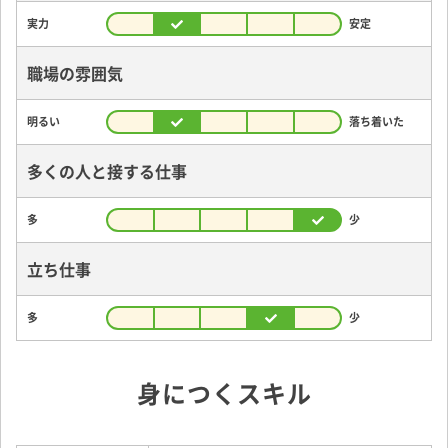
実力
安定
職場の雰囲気
明るい
落ち着いた
多くの人と接する仕事
多
少
立ち仕事
多
少
身につくスキル